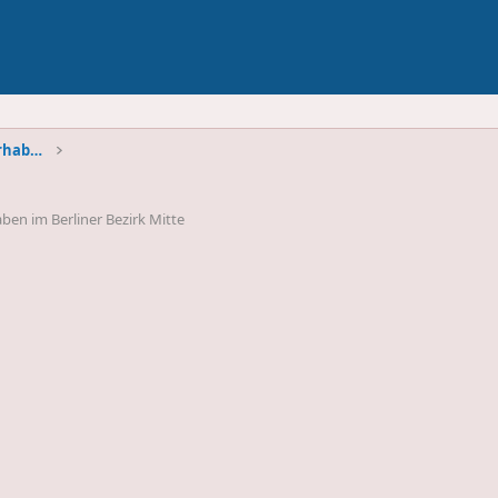
Architektur - Bauprojekte und Bauvorhaben
ben im Berliner Bezirk Mitte