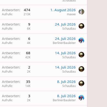
SchauBau
Antworten
474
1. August 2026
Aufrufe
213K
maxxe
Antworten
9
24. Juli 2026
Aufrufe
6K
SchauBau
Antworten
6
24. Juli 2026
Aufrufe
4K
BerlinerBauleiter
Antworten
68
14. Juli 2026
Aufrufe
42K
SchauBau
Antworten
2
14. Juli 2026
Aufrufe
2K
SchauBau
Antworten
35
8. Juli 2026
Aufrufe
14K
SchauBau
Antworten
3
8. Juli 2026
Aufrufe
2K
BerlinerBauleiter