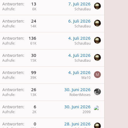
Antworten
13
7. Juli 2026
Aufrufe
6K
SchauBau
Antworten
24
6. Juli 2026
Aufrufe
14K
SchauBau
Antworten
136
4. Juli 2026
Aufrufe
61K
SchauBau
Antworten
30
4. Juli 2026
Aufrufe
15K
SchauBau
Antworten
99
4. Juli 2026
M
Aufrufe
39K
Ma10
Antworten
26
30. Juni 2026
Aufrufe
13K
RobertMoses
Antworten
6
30. Juni 2026
Aufrufe
2K
2099
Antworten
0
28. Juni 2026