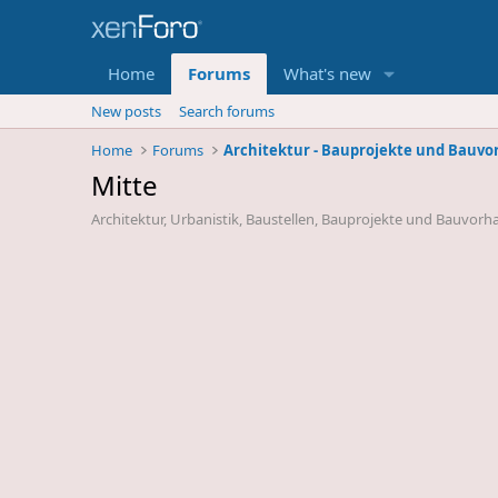
Home
Forums
What's new
New posts
Search forums
Home
Forums
Mitte
Architektur, Urbanistik, Baustellen, Bauprojekte und Bauvorha