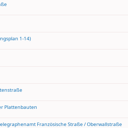
aße
ngsplan 1-14)
rtenstraße
er Plattenbauten
legraphenamt Französische Straße / Oberwallstraße