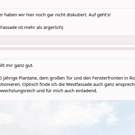
r haben wir hier noch gar nicht diskutiert. Auf geht's!
 Fassade ist mehr als ärgerlich)
llt mir ganz gut.
0 jährige Plantane, dem großen Tor und den Fensterfronten in Ri
ktionieren. Optisch finde ich die Westfassade auch ganz ansprec
wechslungsreich und für mich auch einladend.