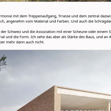
armonie mit dem Treppenaufgang, Trrasse und dem zentral dazwi
ch, angenehm vom Material und Farben. Und auch die Schrägda
der Schweiz und die Assoziation mit einer Scheune oder einem Stal
ial und die Form. Ich sehe das aber als Stärke des Baus, und an A
aber mehr dann auch nicht.