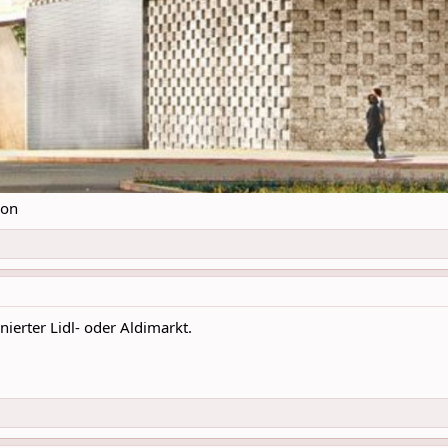
ron
ierter Lidl- oder Aldimarkt.