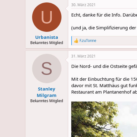
a
30. März 2021
c
U
t
Echt, danke für die Info. Darübe
i
o
n
(und ja, die Simplifizierung der
s
:
Urbanista
F.zuTonne
R
Bekanntes Mitglied
e
a
31. März 2021
c
S
t
Die Nord- und die Ostseite gefä
i
o
n
Mit der Einbuchtung für die 15
s
davor mit St. Matthäus gut fun
:
Stanley
Restaurant am Plantanenhof ab
Milgram
Bekanntes Mitglied