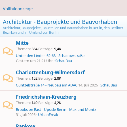
Vollbildanzeige
Architektur - Bauprojekte und Bauvorhaben
Architektur, Bauprojekte, Baustellen und Bauvorhaben in Berlin, den Berliner
Bezirken und im Umland von Berlin
Mitte
Themen
384
Beiträge
9,4K
Unter den Linden 62-68 - Schadowstraße
Gestern um 21:21 Uhr
SchauBau
Charlottenburg-Wilmersdorf
Themen
152
Beiträge
2,8K
Güntzelstraße 14 - Neubau am ADAC
14. Juli 2026
SchauBau
Friedrichshain-Kreuzberg
Themen
149
Beiträge
4,2K
Brooks on East - Upside Berlin - Max und Moritz
31. Juli 2026
UrbanFreak
Pankow