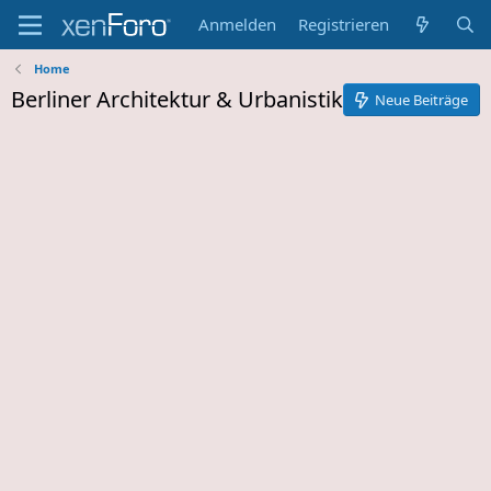
Anmelden
Registrieren
Home
Berliner Architektur & Urbanistik
Neue Beiträge