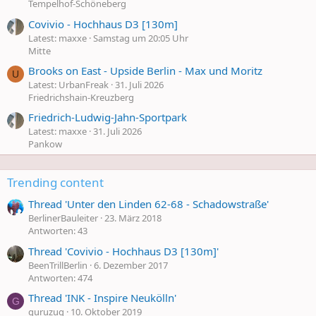
Tempelhof-Schöneberg
Covivio - Hochhaus D3 [130m]
Latest: maxxe
Samstag um 20:05 Uhr
Mitte
Brooks on East - Upside Berlin - Max und Moritz
U
Latest: UrbanFreak
31. Juli 2026
Friedrichshain-Kreuzberg
Friedrich-Ludwig-Jahn-Sportpark
Latest: maxxe
31. Juli 2026
Pankow
Trending content
Thread 'Unter den Linden 62-68 - Schadowstraße'
BerlinerBauleiter
23. März 2018
Antworten: 43
Thread 'Covivio - Hochhaus D3 [130m]'
BeenTrillBerlin
6. Dezember 2017
Antworten: 474
Thread 'INK - Inspire Neukölln'
G
guruzug
10. Oktober 2019