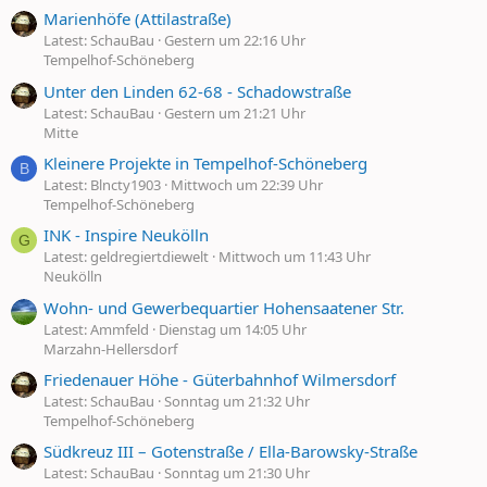
Marienhöfe (Attilastraße)
Latest: SchauBau
Gestern um 22:16 Uhr
Tempelhof-Schöneberg
Unter den Linden 62-68 - Schadowstraße
Latest: SchauBau
Gestern um 21:21 Uhr
Mitte
Kleinere Projekte in Tempelhof-Schöneberg
B
Latest: Blncty1903
Mittwoch um 22:39 Uhr
Tempelhof-Schöneberg
INK - Inspire Neukölln
G
Latest: geldregiertdiewelt
Mittwoch um 11:43 Uhr
Neukölln
Wohn- und Gewerbequartier Hohensaatener Str.
Latest: Ammfeld
Dienstag um 14:05 Uhr
Marzahn-Hellersdorf
Friedenauer Höhe - Güterbahnhof Wilmersdorf
Latest: SchauBau
Sonntag um 21:32 Uhr
Tempelhof-Schöneberg
Südkreuz III – Gotenstraße / Ella-Barowsky-Straße
Latest: SchauBau
Sonntag um 21:30 Uhr