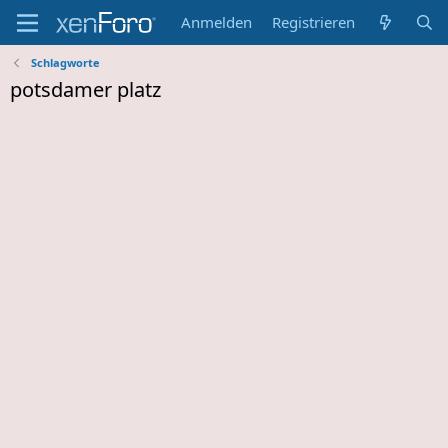
Anmelden
Registrieren
Schlagworte
potsdamer platz