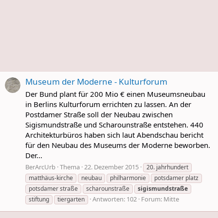
Museum der Moderne - Kulturforum
Der Bund plant für 200 Mio € einen Museumsneubau
in Berlins Kulturforum errichten zu lassen. An der
Postdamer Straße soll der Neubau zwischen
Sigismundstraße und Scharounstraße entstehen. 440
Architekturbüros haben sich laut Abendschau bericht
für den Neubau des Museums der Moderne beworben.
Der...
BerArcUrb
Thema
22. Dezember 2015
20. jahrhundert
matthäus-kirche
neubau
philharmonie
potsdamer platz
potsdamer straße
scharounstraße
sigismundstraße
Antworten: 102
Forum:
Mitte
stiftung
tiergarten