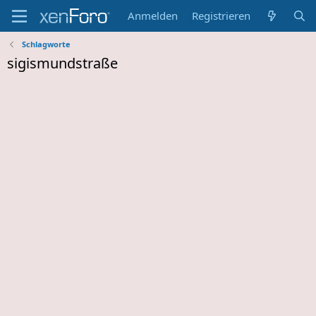
Anmelden
Registrieren
Schlagworte
sigismundstraße