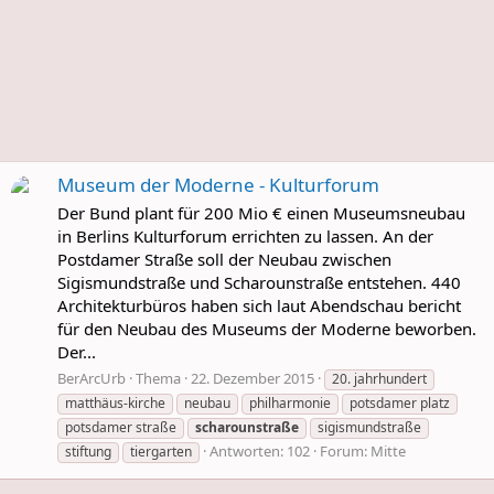
Museum der Moderne - Kulturforum
Der Bund plant für 200 Mio € einen Museumsneubau
in Berlins Kulturforum errichten zu lassen. An der
Postdamer Straße soll der Neubau zwischen
Sigismundstraße und Scharounstraße entstehen. 440
Architekturbüros haben sich laut Abendschau bericht
für den Neubau des Museums der Moderne beworben.
Der...
BerArcUrb
Thema
22. Dezember 2015
20. jahrhundert
matthäus-kirche
neubau
philharmonie
potsdamer platz
potsdamer straße
scharounstraße
sigismundstraße
Antworten: 102
Forum:
Mitte
stiftung
tiergarten