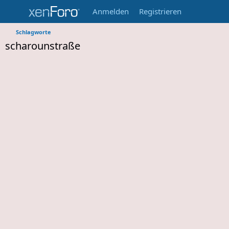
Anmelden
Registrieren
Schlagworte
scharounstraße