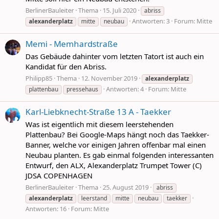
BerlinerBauleiter
Thema
15. Juli 2020
abriss
Antworten: 3
Forum:
Mitte
alexanderplatz
mitte
neubau
Memi - Memhardstraße
Das Gebäude dahinter vom letzten Tatort ist auch ein
Kandidat für den Abriss.
Philipp85
Thema
12. November 2019
alexanderplatz
Antworten: 4
Forum:
Mitte
plattenbau
pressehaus
Karl-Liebknecht-Straße 13 A - Taekker
Was ist eigentlich mit diesem leerstehenden
Plattenbau? Bei Google-Maps hängt noch das Taekker-
Banner, welche vor einigen Jahren offenbar mal einen
Neubau planten. Es gab einmal folgenden interessanten
Entwurf, den ALX, Alexanderplatz Trumpet Tower (C)
JDSA COPENHAGEN
BerlinerBauleiter
Thema
25. August 2019
abriss
alexanderplatz
leerstand
mitte
neubau
taekker
Antworten: 16
Forum:
Mitte