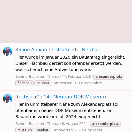
Kleine Alexanderstraße 26 - Neubau
Hier wurde im Januar 2026 ein Bauantrag eingereicht.
Dieser Flachbau derzeit soll offenbar ersetzt werden,
was sicherlich eine Aufwertung wäre.
BerlinerBauleiter
Thema
11. Februar 2026
alexanderplatz
Antworten: 1
Forum:
Mitte
flachbau
neubau
Rochstraße 14 - Neubau DDR Museum
Hier in unmittelbarer Nähe zum Alexanderplatz soll
offenbar ein neues DDR Museum entstehen. Ein
Bauantrag wurde im Juli 2024 eingereicht.
BerlinerBauleiter
Thema
8. August 2024
alexanderplatz
Antworten: 5
Forum:
Mitte
museum
neubau