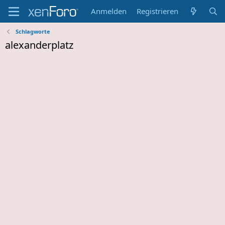
Anmelden
Registrieren
Schlagworte
alexanderplatz