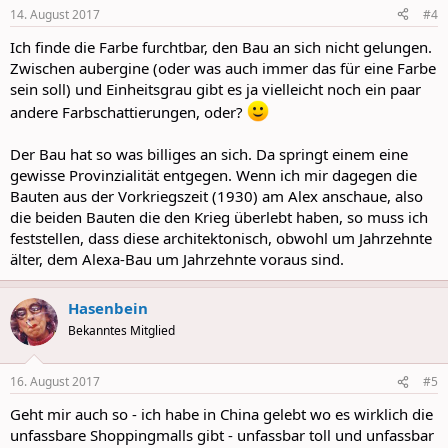
n
14. August 2017
#4
s
:
Ich finde die Farbe furchtbar, den Bau an sich nicht gelungen.
Zwischen aubergine (oder was auch immer das für eine Farbe
sein soll) und Einheitsgrau gibt es ja vielleicht noch ein paar
andere Farbschattierungen, oder?
Der Bau hat so was billiges an sich. Da springt einem eine
gewisse Provinzialität entgegen. Wenn ich mir dagegen die
Bauten aus der Vorkriegszeit (1930) am Alex anschaue, also
die beiden Bauten die den Krieg überlebt haben, so muss ich
feststellen, dass diese architektonisch, obwohl um Jahrzehnte
älter, dem Alexa-Bau um Jahrzehnte voraus sind.
Hasenbein
Bekanntes Mitglied
16. August 2017
#5
Geht mir auch so - ich habe in China gelebt wo es wirklich die
unfassbare Shoppingmalls gibt - unfassbar toll und unfassbar