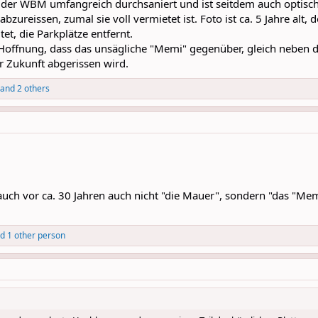
 der WBM umfangreich durchsaniert und ist seitdem auch optisch 
abzureissen, zumal sie voll vermietet ist. Foto ist ca. 5 Jahre alt
et, die Parkplätze entfernt.
Hoffnung, dass das unsägliche "Memi" gegenüber, gleich neben
 Zukunft abgerissen wird.
and 2 others
 auch vor ca. 30 Jahren auch nicht "die Mauer", sondern "das "M
d 1 other person