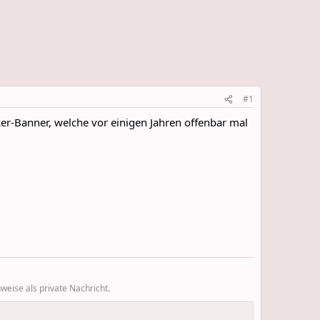
#1
r-Banner, welche vor einigen Jahren offenbar mal
eise als private Nachricht.