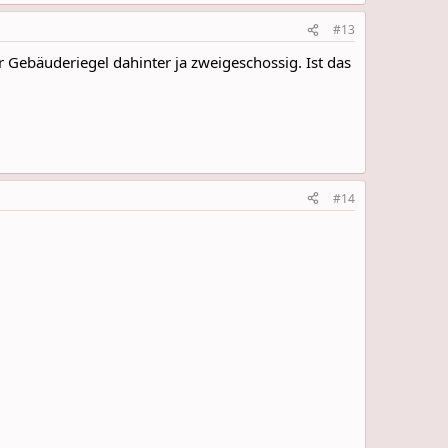
#13
 Gebäuderiegel dahinter ja zweigeschossig. Ist das
#14