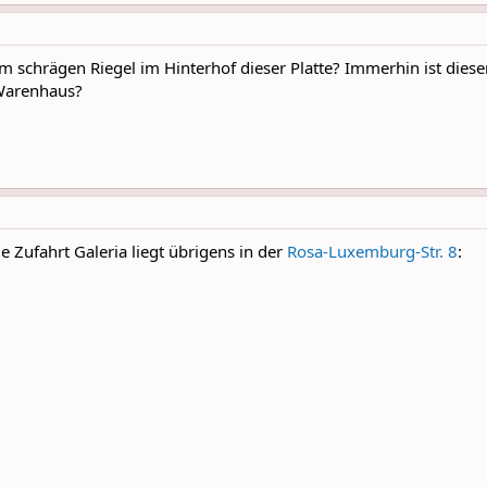
 schrägen Riegel im Hinterhof dieser Platte? Immerhin ist dieser
-Warenhaus?
ie Zufahrt Galeria liegt übrigens in der
Rosa-Luxemburg-Str. 8
: