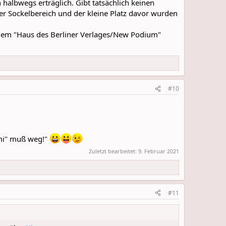
halbwegs erträglich. Gibt tatsächlich keinen
, der Sockelbereich und der kleine Platz davor wurden
 dem "Haus des Berliner Verlages/New Podium"
#10
emi" muß weg!"
Zuletzt bearbeitet:
9. Februar 2021
#11