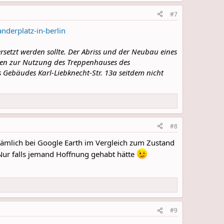
#7
derplatz-in-berlin
setzt werden sollte. Der Abriss und der Neubau eines
chen zur Nutzung des Treppenhauses des
 Gebäudes Karl-Liebknecht-Str. 13a seitdem nicht
#8
nämlich bei Google Earth im Vergleich zum Zustand
. Nur falls jemand Hoffnung gehabt hätte
#9