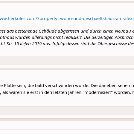
www.herkules.com/?property=wohn-und-geschaeftshaus-am-alexan
dass das bestehende Gebäude abgerissen und durch einen Neubau er
thaus wurden allerdings nicht realisiert. Die derzeitigen Abspra
-Str. 15 liefen 2019 aus. Infolgedessen sind die Obergeschosse des
ge Platte sein, die bald verschwinden würde. Die daneben sehen 
, als wären sie erst in den letzten Jahren "modernisiert" worden