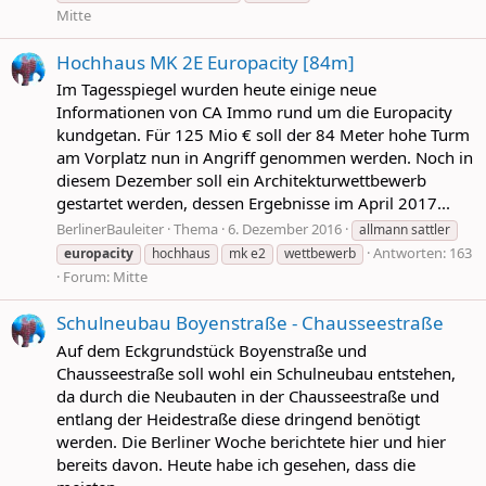
Mitte
Hochhaus MK 2E Europacity [84m]
Im Tagesspiegel wurden heute einige neue
Informationen von CA Immo rund um die Europacity
kundgetan. Für 125 Mio € soll der 84 Meter hohe Turm
am Vorplatz nun in Angriff genommen werden. Noch in
diesem Dezember soll ein Architekturwettbewerb
gestartet werden, dessen Ergebnisse im April 2017...
BerlinerBauleiter
Thema
6. Dezember 2016
allmann sattler
Antworten: 163
europacity
hochhaus
mk e2
wettbewerb
Forum:
Mitte
Schulneubau Boyenstraße - Chausseestraße
Auf dem Eckgrundstück Boyenstraße und
Chausseestraße soll wohl ein Schulneubau entstehen,
da durch die Neubauten in der Chausseestraße und
entlang der Heidestraße diese dringend benötigt
werden. Die Berliner Woche berichtete hier und hier
bereits davon. Heute habe ich gesehen, dass die