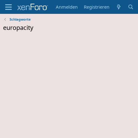
Anmelden
Registrieren
Schlagworte
europacity