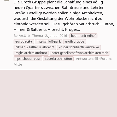
Die Groth Gruppe plant die Schaffung eines völlig
neuen Quartiers zwischen Bahntrasse und Lehrter
Straße. Beteiligt werden sollen einige Architekten,
wodurch die Gestaltung der Wohnblöcke nicht zu
eintönig werden soll. Dazu gehören Sauerbruch Hutton,
Hilmer & Sattler u. Albrecht, Krüger...
BerArcUrb
Thema
2. Januar 2016
beamtenfriedhof
europacity
fritz-schloß-park
groth gruppe
hilmer & sattler u. albrecht
krüger schuberth vandreike
mghs architekturbüro
nöfer gesellschaft von architekten mbh
Antworten: 45
Forum:
nps tchoban voss
sauerbruch hutton
Mitte