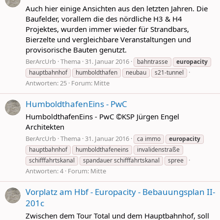
Auch hier einige Ansichten aus den letzten Jahren. Die
Baufelder, vorallem die des nördliche H3 & H4
Projektes, wurden immer wieder für Strandbars,
Bierzelte und vergleichbare Veranstaltungen und
provisorische Bauten genutzt.
BerArcUrb
Thema
31. Januar 2016
bahntrasse
europacity
hauptbahnhof
humboldthafen
neubau
s21-tunnel
Antworten: 25
Forum:
Mitte
HumboldthafenEins - PwC
HumboldthafenEins - PwC ©KSP Jürgen Engel
Architekten
BerArcUrb
Thema
31. Januar 2016
ca immo
europacity
hauptbahnhof
humboldthafeneins
invalidenstraße
schifffahrtskanal
spandauer schifffahrtskanal
spree
Antworten: 4
Forum:
Mitte
Vorplatz am Hbf - Europacity - Bebauungsplan II-
201c
Zwischen dem Tour Total und dem Hauptbahnhof, soll