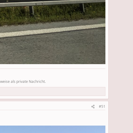
eise als private Nachricht.
#51