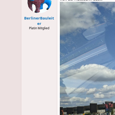
o
n
s
:
BerlinerBauleit
er
Platin Mitglied