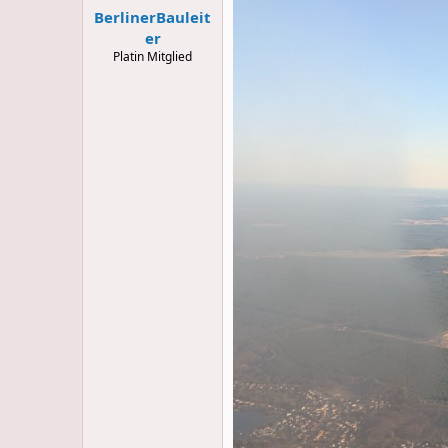
:
BerlinerBauleit
er
Platin Mitglied