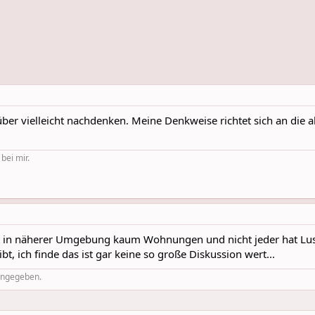
über vielleicht nachdenken. Meine Denkweise richtet sich an die 
 bei mir.
 in näherer Umgebung kaum Wohnungen und nicht jeder hat Lust
, ich finde das ist gar keine so große Diskussion wert...
 angegeben.