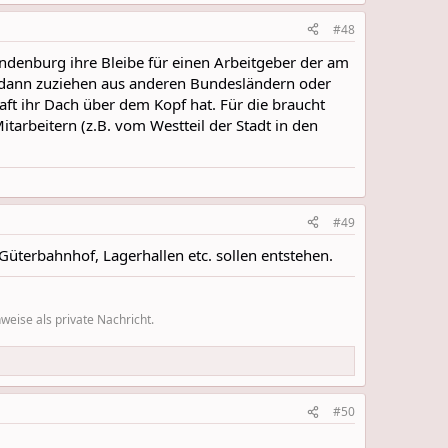
#48
andenburg ihre Bleibe für einen Arbeitgeber der am
ie dann zuziehen aus anderen Bundesländern oder
haft ihr Dach über dem Kopf hat. Für die braucht
arbeitern (z.B. vom Westteil der Stadt in den
#49
üterbahnhof, Lagerhallen etc. sollen entstehen.
eise als private Nachricht.
#50