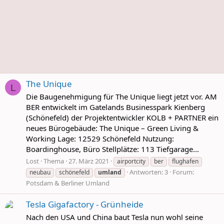
The Unique
L
Die Baugenehmigung für The Unique liegt jetzt vor. AM
BER entwickelt im Gatelands Businesspark Kienberg
(Schönefeld) der Projektentwickler KOLB + PARTNER ein
neues Bürogebäude: The Unique – Green Living &
Working Lage: 12529 Schönefeld Nutzung:
Boardinghouse, Büro Stellplätze: 113 Tiefgarage...
Lost
Thema
27. März 2021
airportcity
ber
flughafen
Antworten: 3
Forum:
neubau
schönefeld
umland
Potsdam & Berliner Umland
Tesla Gigafactory - Grünheide
Nach den USA und China baut Tesla nun wohl seine