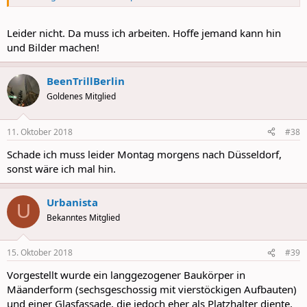
Leider nicht. Da muss ich arbeiten. Hoffe jemand kann hin
und Bilder machen!
BeenTrillBerlin
Goldenes Mitglied
11. Oktober 2018
#38
Schade ich muss leider Montag morgens nach Düsseldorf,
sonst wäre ich mal hin.
Urbanista
U
Bekanntes Mitglied
15. Oktober 2018
#39
Vorgestellt wurde ein langgezogener Baukörper in
Mäanderform (sechsgeschossig mit vierstöckigen Aufbauten)
und einer Glasfassade, die jedoch eher als Platzhalter diente,