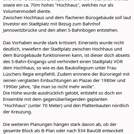
sowie ein ca. 70m hohes "Hochhaus", welches nur als
Volumenmodell diente.
Zwischen Hochhaus und dem flacheren Bürogebäude soll laut
Investor ein Stadtplatz mit Bezug zum Bahnhof
Jannowitzbrücke und den alten S-Bahnbögen entstehen.
Das Vorhaben wurde stark kritisiert. Einerseits wurde nicht
deutlich, inwiefern der Stadtplatz zwischen Hochhaus und
dem Bürogebäude funktionieren kann, ist dieser doch abseits
des S-Bahn-Eingangs und verhindert einen Stadtplatz VOR
dem Hochhaus, so wie es das Baukollegium unter Frau
Lüschers Regie empfiehlt. Zudem erinnere der Büroriegel mit
seinen verglasten Einbuchtungen an Plazas der 1980er und
1990er Jahre, "die man so nicht mehr wolle".
Die Höhe wurde ausdrücklich gelobt, entsteht so doch ein
Ensemble mit dem gegenüberliegenden geplanten
"Hochhaus" (unter 70 Meter) und den Plattenbauten nördlich
der Kreuzung.
Die weiteren Planungen hängen stark davon ab, ob der
gesamte Block als B-Plan oder nach §34 BauGB entwickelt