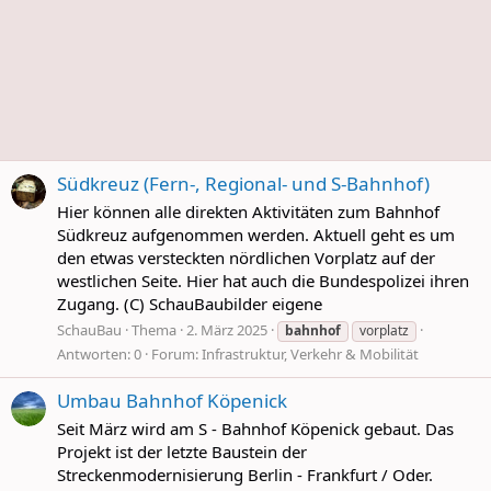
Südkreuz (Fern-, Regional- und S-Bahnhof)
Hier können alle direkten Aktivitäten zum Bahnhof
Südkreuz aufgenommen werden. Aktuell geht es um
den etwas versteckten nördlichen Vorplatz auf der
westlichen Seite. Hier hat auch die Bundespolizei ihren
Zugang. (C) SchauBaubilder eigene
SchauBau
Thema
2. März 2025
bahnhof
vorplatz
Antworten: 0
Forum:
Infrastruktur, Verkehr & Mobilität
Umbau Bahnhof Köpenick
Seit März wird am S - Bahnhof Köpenick gebaut. Das
Projekt ist der letzte Baustein der
Streckenmodernisierung Berlin - Frankfurt / Oder.