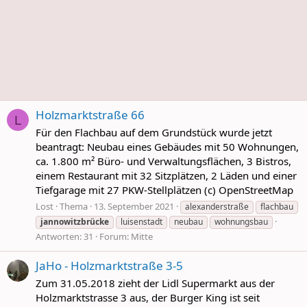
Holzmarktstraße 66
L
Für den Flachbau auf dem Grundstück wurde jetzt
beantragt: Neubau eines Gebäudes mit 50 Wohnungen,
ca. 1.800 m² Büro- und Verwaltungsflächen, 3 Bistros,
einem Restaurant mit 32 Sitzplätzen, 2 Läden und einer
Tiefgarage mit 27 PKW-Stellplätzen (c) OpenStreetMap
Lost
Thema
13. September 2021
alexanderstraße
flachbau
jannowitzbrücke
luisenstadt
neubau
wohnungsbau
Antworten: 31
Forum:
Mitte
JaHo - Holzmarktstraße 3-5
Zum 31.05.2018 zieht der Lidl Supermarkt aus der
Holzmarktstrasse 3 aus, der Burger King ist seit