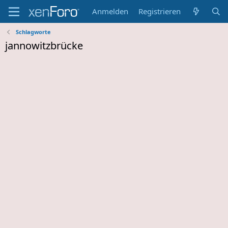
Anmelden
Registrieren
Schlagworte
jannowitzbrücke