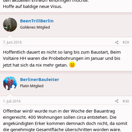
Hoffe auf baldige neue Visus.
BeenTrillBerlin
Goldenes Mitglied
7. Juni 2016
#29
Hoffentlich dauert es nicht so lang bis zum Baustart, Beim
Voltaire HH waren die Probebohrungen im Januar und bis
jetzt hat sich da nix mehr getan.
BerlinerBauleiter
Platin Mitglied
1. Juli 2016
#30
Offenbar wird/ wurde nun in der Woche der Bauantrag
eingereicht. 400 Wohnungen sollen circa entstehen. Die
angekündigten Erker kommen demnach doch nicht, da somit
die genehmigte Gesamtfläche überschritten worden wäre.