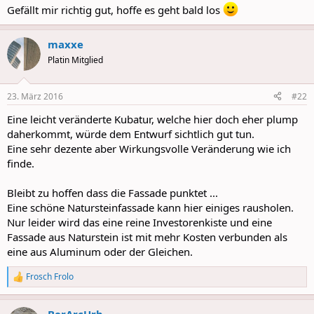
Gefällt mir richtig gut, hoffe es geht bald los
maxxe
Platin Mitglied
23. März 2016
#22
Eine leicht veränderte Kubatur, welche hier doch eher plump
daherkommt, würde dem Entwurf sichtlich gut tun.
Eine sehr dezente aber Wirkungsvolle Veränderung wie ich
finde.
Bleibt zu hoffen dass die Fassade punktet ...
Eine schöne Natursteinfassade kann hier einiges rausholen.
Nur leider wird das eine reine Investorenkiste und eine
Fassade aus Naturstein ist mit mehr Kosten verbunden als
eine aus Aluminum oder der Gleichen.
Frosch Frolo
R
e
a
BerArcUrb