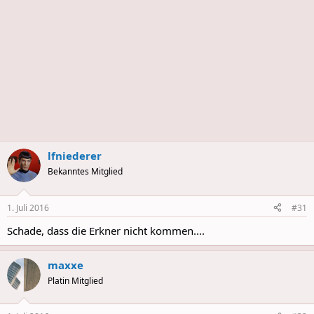
lfniederer
Bekanntes Mitglied
1. Juli 2016
#31
Schade, dass die Erkner nicht kommen....
maxxe
Platin Mitglied