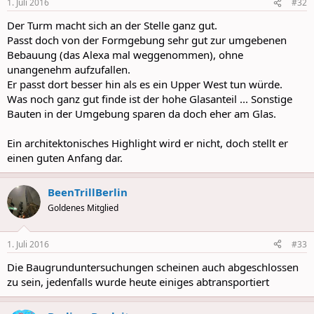
1. Juli 2016
#32
Der Turm macht sich an der Stelle ganz gut.
Passt doch von der Formgebung sehr gut zur umgebenen
Bebauung (das Alexa mal weggenommen), ohne
unangenehm aufzufallen.
Er passt dort besser hin als es ein Upper West tun würde.
Was noch ganz gut finde ist der hohe Glasanteil ... Sonstige
Bauten in der Umgebung sparen da doch eher am Glas.
Ein architektonisches Highlight wird er nicht, doch stellt er
einen guten Anfang dar.
BeenTrillBerlin
Goldenes Mitglied
1. Juli 2016
#33
Die Baugrunduntersuchungen scheinen auch abgeschlossen
zu sein, jedenfalls wurde heute einiges abtransportiert