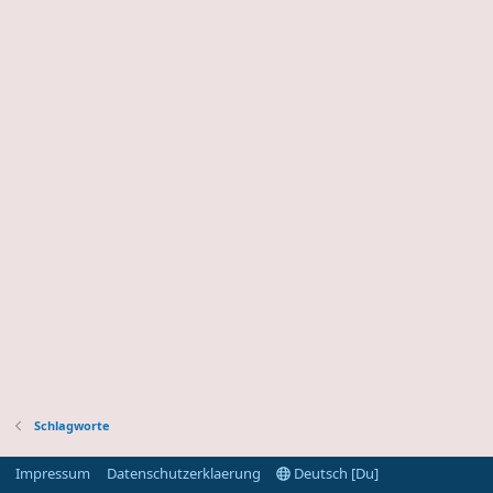
Schlagworte
Impressum
Datenschutzerklaerung
Deutsch [Du]