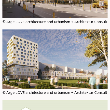
© Arge LOVE architecture and urbanism + Architektur Consult
© Arge LOVE architecture and urbanism + Architektur Consult