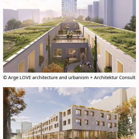
© Arge LOVE architecture and urbanism + Architektur Consult