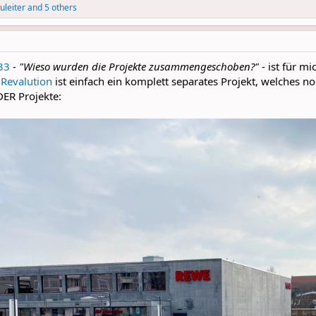
uleiter
and 5 others
33
-
"Wieso wurden die Projekte zusammengeschoben?"
- ist für m
.
Revalution
ist einfach ein komplett separates Projekt, welches n
DER Projekte: