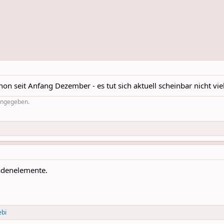
n seit Anfang Dezember - es tut sich aktuell scheinbar nicht viel
 angegeben.
sadenelemente.
ebi