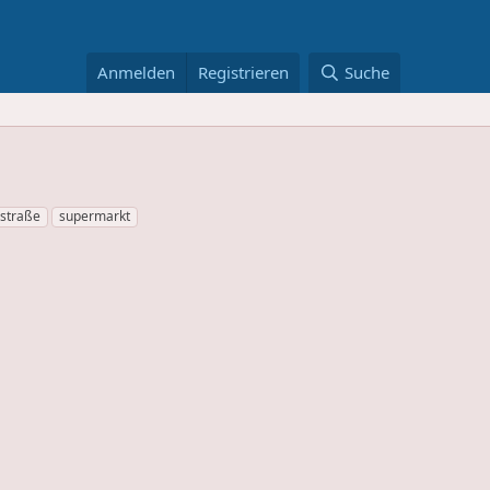
Anmelden
Registrieren
Suche
rstraße
supermarkt