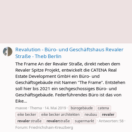
Revalution - Büro- und Geschäftshaus Revaler
Straße - Theb Berlin
The Frame An der Revaler Straße, direkt neben dem
Revaler Spitze Projekt, entwickelt die CATENA Real
Estate Development GmbH ein Büro- und
Geschäftsgebäude mit Namen "The Frame". Entstehen
soll hier bis 2021 ein sechgeschossiges Büro- und
Geschäftsgebäude. Federführendes Büro ist das von
Eike...
maxxe
Thema
14. Mai 2019
bürogebäude
catena
eike becker
eike becker architekten
neubau
revaler
Antworten: 58
revaler
straße
revaler
straße
supermarkt
Forum:
Friedrichshain-Kreuzberg