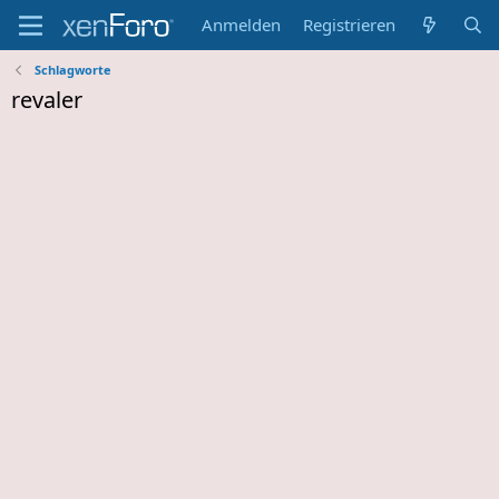
Anmelden
Registrieren
Schlagworte
revaler