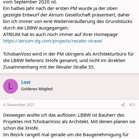
vom September 2020 ist.
Ein halbes Jahr nach der ersten PM wurde ja der oben
gezeigte Entwurf der Atrium Gesellschaft präsentiert, daher
bin ich immer von eine Weiterveräußerung des Grundstücks
durch die LBBW ausgegangen.
ATRIUM hat es auch noch immer auf ihrer Homepage
https://atrium-dg.com/projects/revaler-strase/
TchobanVoss wird in der PM übrigens als Architekturbüro für
die LBBW Referenz 3Höfe genannt, und nicht im direkten
Zusammenhang mit der Revaler Straße 35.
Lost
L
Goldenes Mitglied
4. November 2021
#21
Deswegen wollte ich das auflösen: LBBW ist Bauherr des
Projektes mit TchobanVoss als Architekt. Mit denen planen sie
schon die 3Höfe.
Im Bezirk rangelt mal gerade um die Baugenehmigung für