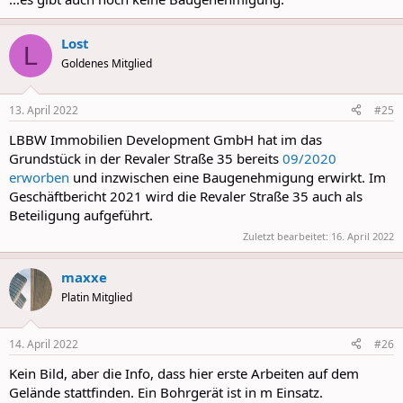
Lost
L
Goldenes Mitglied
13. April 2022
#25
LBBW Immobilien Development GmbH hat im das
Grundstück in der Revaler Straße 35 bereits
09/2020
erworben
und inzwischen eine Baugenehmigung erwirkt. Im
Geschäftbericht 2021 wird die Revaler Straße 35 auch als
Beteiligung aufgeführt.
Zuletzt bearbeitet:
16. April 2022
maxxe
Platin Mitglied
14. April 2022
#26
Kein Bild, aber die Info, dass hier erste Arbeiten auf dem
Gelände stattfinden. Ein Bohrgerät ist in m Einsatz.