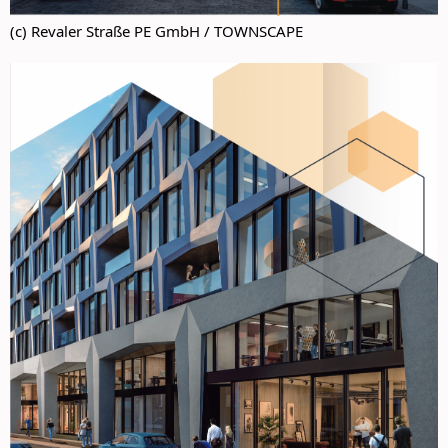
(c) Revaler Straße PE GmbH / TOWNSCAPE