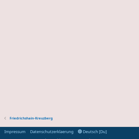
Friedrichshain-Kreuzberg
Impressum
Datenschutzerklaerung
Deutsch [Du]