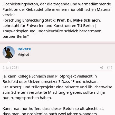
Hochleistungsbeton, der die tragende und wärmedämmende
Funktion der Gebäudehülle in einem monolithischen Material
vereint
Forschung Entwicklung Statik:
Prof. Dr. Mike Schlaich
,
Lehrstuhl für Entwerfen und Konstruieren TU Berlin |
Tragwerksplanung: Ingenieurbüro schlaich bergermann
partner Berlin"
Rakete
Mitglied
2. Juni 2021
#17
Ja, kann Kollege Schlaich sein Pilotprojekt vielleicht in
Bielefeld oder Uelzen umsetzen? Dass "Friedrichshain-
Kreuzberg" und "Pilotprojekt" eine brisante und üblicherweise
zum Scheitern verurteilte Mischung ergeben, sollte sich ja
nun rumgesprochen haben.
Kann man nur hoffen, dass dieser Beton so ultraleicht ist,
dass man ihn problemlos nach zwei Jahren woanders