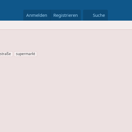
Anmelden
Registrieren
Suche
rstraße
supermarkt