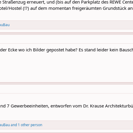
ze Straßenzug erneuert, und (bis auf den Parkplatz des REWE Ce
otel/Hostel (!?) auf dem momentan freigeräumten Grundstück an
auBau
der Ecke wo ich Bilder gepostet habe? Es stand leider kein Bausch
nd 7 Gewerbeeinheiten, entworfen vom Dr. Krause Architekturbü
auBau
and 1 other person