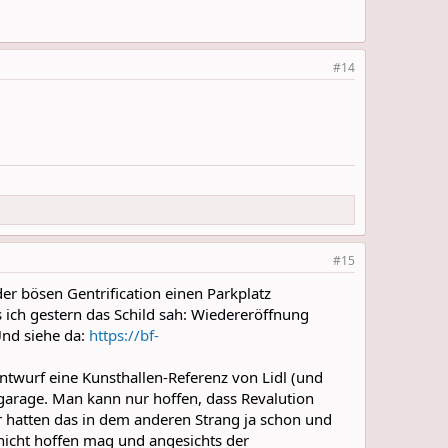
#14
#15
er bösen Gentrification einen Parkplatz
 ich gestern das Schild sah: Wiedereröffnung
 Und siehe da:
https://bf-
ntwurf eine Kunsthallen-Referenz von Lidl (und
fgarage. Man kann nur hoffen, dass Revalution
r hatten das in dem anderen Strang ja schon und
 nicht hoffen mag und angesichts der