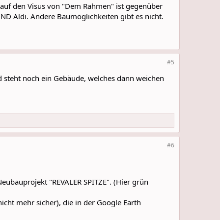
nn auf den Visus von "Dem Rahmen" ist gegenüber
D Aldi. Andere Baumöglichkeiten gibt es nicht.
#5
d steht noch ein Gebäude, welches dann weichen
#6
Neubauprojekt "REVALER SPITZE". (Hier grün
icht mehr sicher), die in der Google Earth