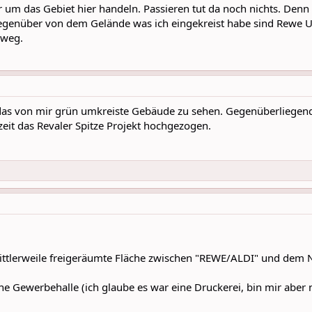
r um das Gebiet hier handeln. Passieren tut da noch nichts. De
egenüber von dem Gelände was ich eingekreist habe sind Rewe UN
 weg.
 das von mir grün umkreiste Gebäude zu sehen. Gegenüberliegen
eit das Revaler Spitze Projekt hochgezogen.
mittlerweile freigeräumte Fläche zwischen "REWE/ALDI" und dem 
ine Gewerbehalle (ich glaube es war eine Druckerei, bin mir aber n