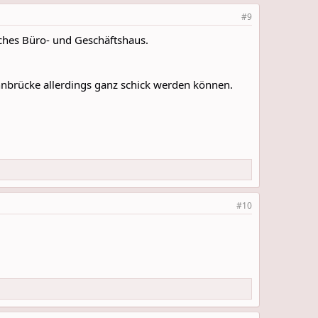
#9
ches Büro- und Geschäftshaus.
hnbrücke allerdings ganz schick werden können.
#10