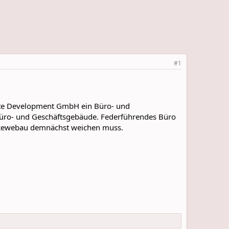
#1
state Development GmbH ein Büro- und
Büro- und Geschäftsgebäude. Federführendes Büro
r Rewebau demnächst weichen muss.