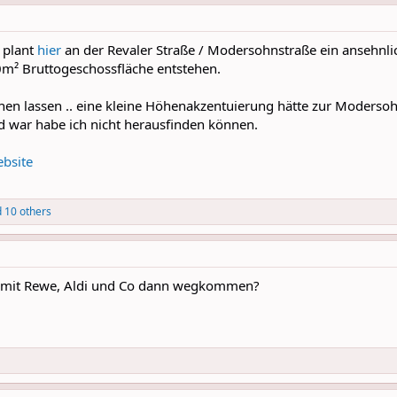
plant
hier
an der Revaler Straße / Modersohnstraße ein ansehnli
0m² Bruttogeschossfläche entstehen.
en lassen .. eine kleine Höhenakzentuierung hätte zur Moderso
d war habe ich nicht herausfinden können.
bsite
 10 others
en mit Rewe, Aldi und Co dann wegkommen?