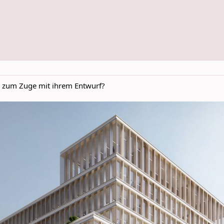
 zum Zuge mit ihrem Entwurf?