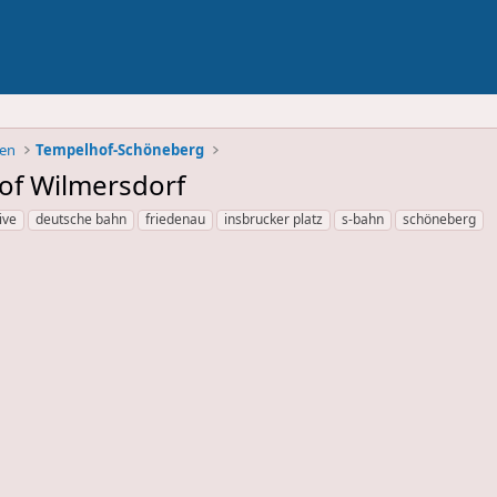
ben
Tempelhof-Schöneberg
of Wilmersdorf
ive
deutsche bahn
friedenau
insbrucker platz
s-bahn
schöneberg