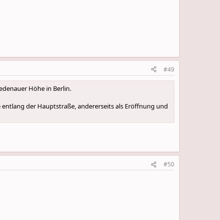
#49
edenauer Höhe in Berlin.
ke entlang der Hauptstraße, andererseits als Eröffnung und
#50