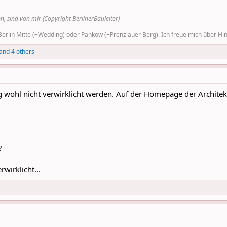
n, sind von mir (Copyright BerlinerBauleiter)
rlin Mitte (+Wedding) oder Pankow (+Prenzlauer Berg). Ich freue mich über Hinw
and 4 others
ng wohl nicht verwirklicht werden. Auf der Homepage der Architekt
?
wirklicht...