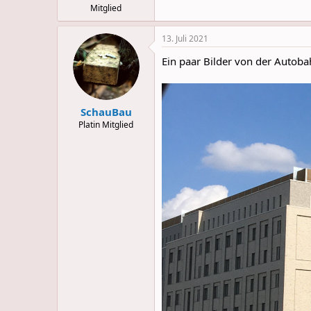
Mitglied
13. Juli 2021
Ein paar Bilder von der Autoba
SchauBau
Platin Mitglied