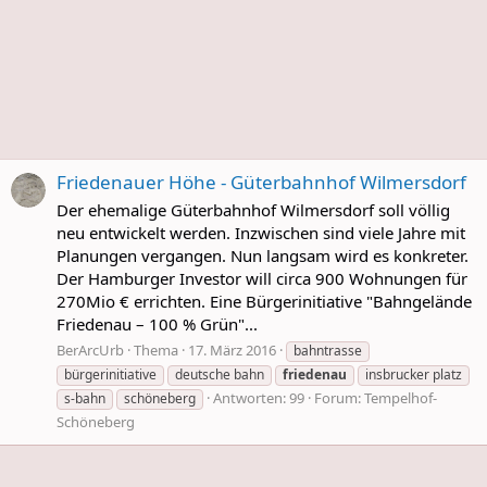
Friedenauer Höhe - Güterbahnhof Wilmersdorf
Der ehemalige Güterbahnhof Wilmersdorf soll völlig
neu entwickelt werden. Inzwischen sind viele Jahre mit
Planungen vergangen. Nun langsam wird es konkreter.
Der Hamburger Investor will circa 900 Wohnungen für
270Mio € errichten. Eine Bürgerinitiative "Bahngelände
Friedenau – 100 % Grün"...
BerArcUrb
Thema
17. März 2016
bahntrasse
bürgerinitiative
deutsche bahn
friedenau
insbrucker platz
Antworten: 99
Forum:
Tempelhof-
s-bahn
schöneberg
Schöneberg