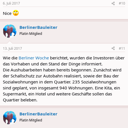
n
6. Juli 2017
#10
s
:
Nice
BerlinerBauleiter
Platin Mitglied
13. Juli 2017
#11
Wie die
Berliner Woche
berichtet, wurden die Investoren über
das Vorhaben und den Stand der Dinge informiert.
Die Aushubarbeiten haben bereits begonnen. Zunächst wird
der Schallschutz zur Autobahn realisiert, sowie der Bau der
Sozialwohnungen in dem Quartier. 235 Sozialwohnungen
sind geplant, von insgesamt 940 Wohnungen. Eine Kita, ein
Supermarkt, ein Hotel und weitere Geschäfte sollen das
Quartier beleben.
BerlinerBauleiter
Platin Mitglied