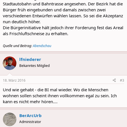
Stadtautobahn und Bahntrasse angesehen. Der Bezirk hat die
Bürger früh eingebunden und damals zwischen zwei
verschiedenen Entwürfen wählen lassen. So sei die Akzeptanz
nun deutlich höher.
Die Bürgerinitiative hält jedoch ihrer Forderung fest das Areal
als Frischluftschneise zu erhalten.
Quelle und Beitrag:
Abendschau
lfniederer
Bekanntes Mitglied
18. März 2016
#3
Und wie gehabt - die BI mal wieder. Wo die Menschen
wohnen sollen scheint ihnen vollkommen egal zu sein. Ich
kann es nicht mehr hören....
BerArcUrb
Administrator