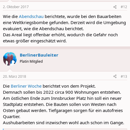
2. Oktober 2017
#12
Wie die
Abendschau
berichtete, wurde bei den Bauarbeiten
eine Weltkriegsbombe gefunden. Derzeit wird die Umgebung
evakuiert, wie die Abendschau berichtet.
Das Areal liegt offenbar erhöht, wodurch die Gefahr noch
etwas größer eingeschätzt wird.
BerlinerBauleiter
Platin Mitglied
20. März 2018
#13
Die
Berliner Woche
berichtet von dem Projekt.
Demnach sollen bis 2022 circa 900 Wohnungen entstehen.
Am östlichen Ende zum Innsbrucker Platz hin soll ein neuer
Stadtplatz entstehen. Die Bauten sollen von Westen nach
Osten gebaut werden. Tiefgaragen sorgen für ein autofreies
Quartier.
Aushubarbeiten sind inzwischen wohl auch schon im Gange.