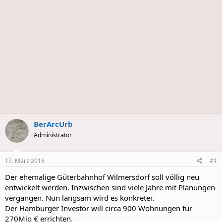
s
BerArcUrb
Administrator
17. März 2016
#1
Der ehemalige Güterbahnhof Wilmersdorf soll völlig neu
entwickelt werden. Inzwischen sind viele Jahre mit Planungen
vergangen. Nun langsam wird es konkreter.
Der Hamburger Investor will circa 900 Wohnungen für
270Mio € errichten.