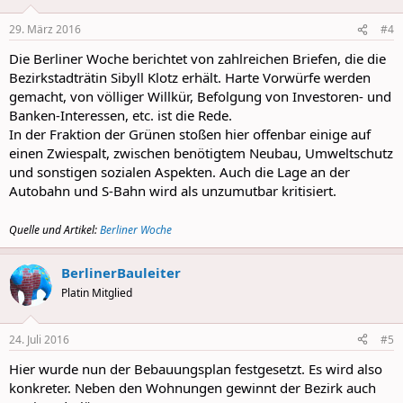
29. März 2016
#4
Die Berliner Woche berichtet von zahlreichen Briefen, die die
Bezirkstadträtin Sibyll Klotz erhält. Harte Vorwürfe werden
gemacht, von völliger Willkür, Befolgung von Investoren- und
Banken-Interessen, etc. ist die Rede.
In der Fraktion der Grünen stoßen hier offenbar einige auf
einen Zwiespalt, zwischen benötigtem Neubau, Umweltschutz
und sonstigen sozialen Aspekten. Auch die Lage an der
Autobahn und S-Bahn wird als unzumutbar kritisiert.
Quelle und Artikel:
Berliner Woche
BerlinerBauleiter
Platin Mitglied
24. Juli 2016
#5
Hier wurde nun der Bebauungsplan festgesetzt. Es wird also
konkreter. Neben den Wohnungen gewinnt der Bezirk auch