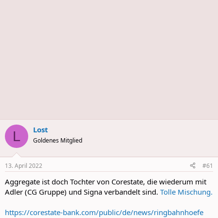
Lost
L
Goldenes Mitglied
13. April 2022
#61
Aggregate ist doch Tochter von Corestate, die wiederum mit
Adler (CG Gruppe) und Signa verbandelt sind.
Tolle Mischung.
https://corestate-bank.com/public/de/news/ringbahnhoefe