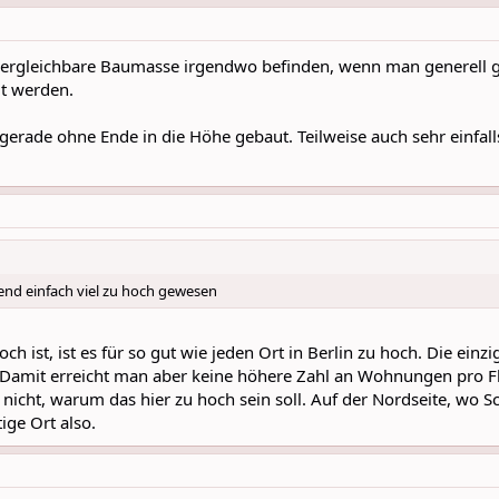
 vergleichbare Baumasse irgendwo befinden, wenn man generell 
t werden.
 gerade ohne Ende in die Höhe gebaut. Teilweise auch sehr einfal
end einfach viel zu hoch gewesen
ch ist, ist es für so gut wie jeden Ort in Berlin zu hoch. Die ei
Damit erreicht man aber keine höhere Zahl an Wohnungen pro F
 nicht, warum das hier zu hoch sein soll. Auf der Nordseite, wo S
ige Ort also.