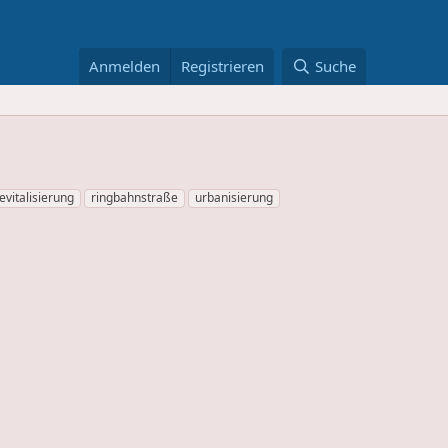
Anmelden
Registrieren
Suche
evitalisierung
ringbahnstraße
urbanisierung