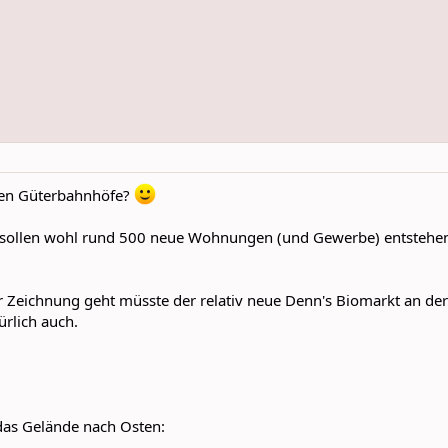
lten Güterbahnhöfe?
 sollen wohl rund 500 neue Wohnungen (und Gewerbe) entstehen.
 Zeichnung geht müsste der relativ neue Denn's Biomarkt an de
rlich auch.
 das Gelände nach Osten: