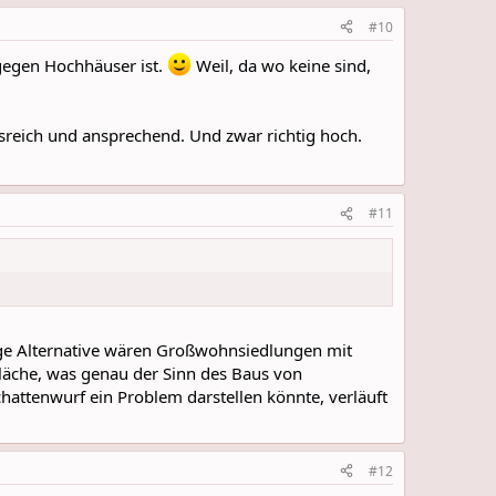
#10
gegen Hochhäuser ist.
Weil, da wo keine sind,
lsreich und ansprechend. Und zwar richtig hoch.
#11
nzige Alternative wären Großwohnsiedlungen mit
läche, was genau der Sinn des Baus von
chattenwurf ein Problem darstellen könnte, verläuft
#12