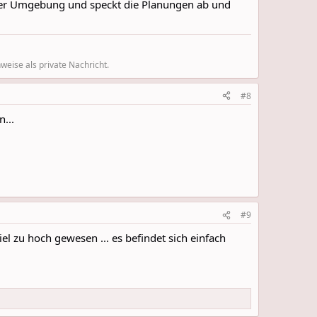
 der Umgebung und speckt die Planungen ab und
eise als private Nachricht.
#8
...
#9
el zu hoch gewesen ... es befindet sich einfach