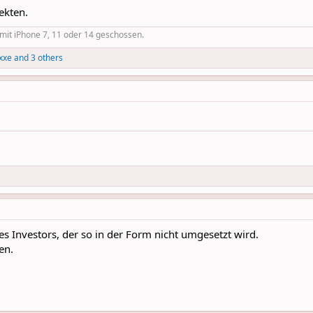
ekten.
r mit iPhone 7, 11 oder 14 geschossen.
xxe
and 3 others
s Investors, der so in der Form nicht umgesetzt wird.
en.