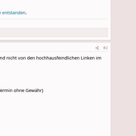
e entstanden
.
#2
d nicht von den hochhausfeindlichen Linken im
(Termin ohne Gewähr)