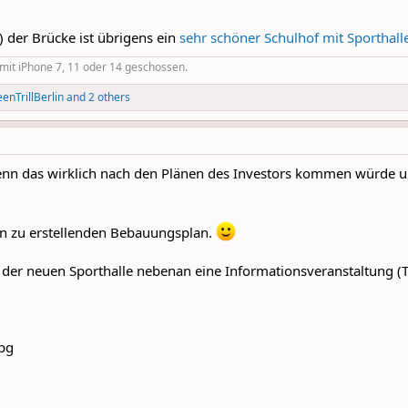
) der Brücke ist übrigens ein
sehr schöner Schulhof mit Sporthall
r mit iPhone 7, 11 oder 14 geschossen.
enTrillBerlin
and 2 others
nn das wirklich nach den Plänen des Investors kommen würde un
den zu erstellenden Bebauungsplan.
in der neuen Sporthalle nebenan eine Informationsveranstaltung 