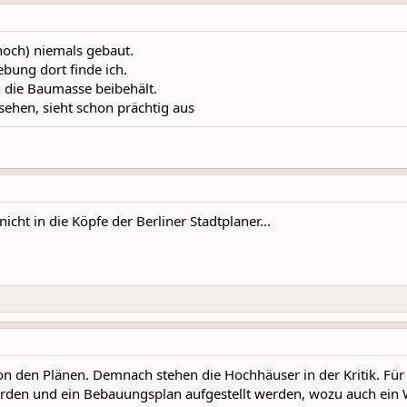
hoch) niemals gebaut.
ebung dort finde ich.
 die Baumasse beibehält.
ehen, sieht schon prächtig aus
icht in die Köpfe der Berliner Stadtplaner...
on den Plänen. Demnach stehen die Hochhäuser in der Kritik. F
den und ein Bebauungsplan aufgestellt werden, wozu auch ein