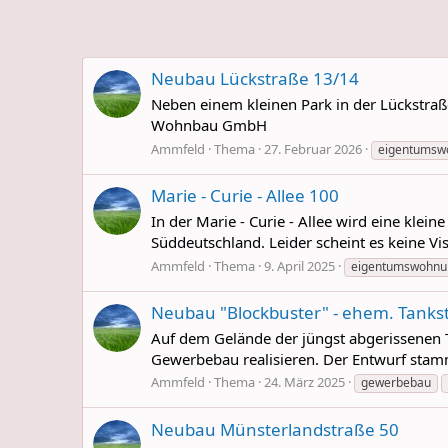
Neubau Lückstraße 13/14
Neben einem kleinen Park in der Lückstra
Wohnbau GmbH
Ammfeld
Thema
27. Februar 2026
eigentumsw
Marie - Curie - Allee 100
In der Marie - Curie - Allee wird eine kl
Süddeutschland. Leider scheint es keine V
Ammfeld
Thema
9. April 2025
eigentumswohnu
Neubau "Blockbuster" - ehem. Tank
Auf dem Gelände der jüngst abgerissenen
Gewerbebau realisieren. Der Entwurf stammt
Ammfeld
Thema
24. März 2025
gewerbebau
Neubau Münsterlandstraße 50