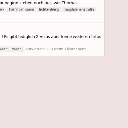
Baubeginn stehen noch aus, wie Thomas...
ark
harry van caem
lichtenberg
magdalenenstraße
Es gibt lediglich 2 Visus aber keine weiteren Infos
Antworten: 83
Forum:
Lichtenberg
ower
tower