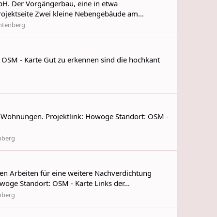
H. Der Vorgängerbau, eine in etwa
Projektseite Zwei kleine Nebengebäude am...
htenberg
 OSM - Karte Gut zu erkennen sind die hochkant
99 Wohnungen. Projektlink: Howoge Standort: OSM -
nberg
en Arbeiten für eine weitere Nachverdichtung
oge Standort: OSM - Karte Links der...
nberg