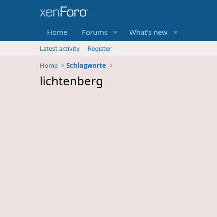
Home
Forums
What's new
Latest activity
Register
Home
Schlagworte
lichtenberg