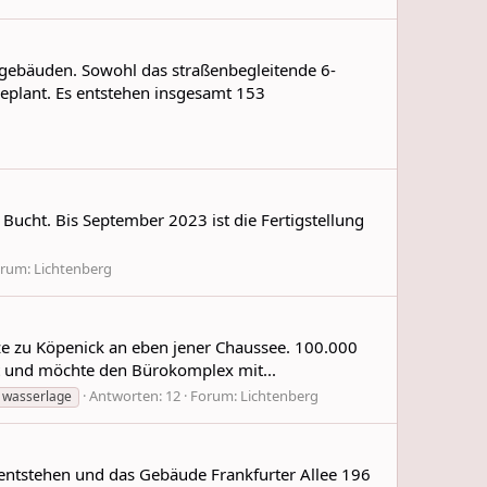
gebäuden. Sowohl das straßenbegleitende 6-
eplant. Es entstehen insgesamt 153
cht. Bis September 2023 ist die Fertigstellung
orum:
Lichtenberg
ze zu Köpenick an eben jener Chaussee. 100.000
rt und möchte den Bürokomplex mit...
Antworten: 12
Forum:
Lichtenberg
wasserlage
entstehen und das Gebäude Frankfurter Allee 196