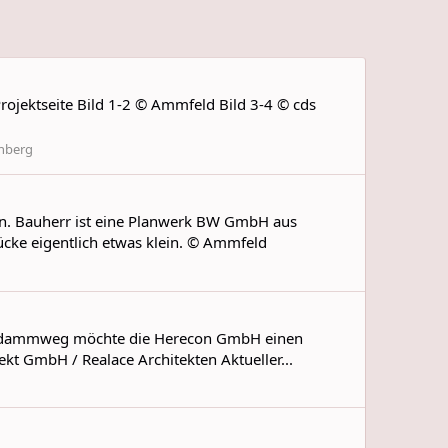
ojektseite Bild 1-2 © Ammfeld Bild 3-4 © cds
enberg
hen. Bauherr ist eine Planwerk BW GmbH aus
ücke eigentlich etwas klein. © Ammfeld
lockdammweg möchte die Herecon GmbH einen
kt GmbH / Realace Architekten Aktueller...