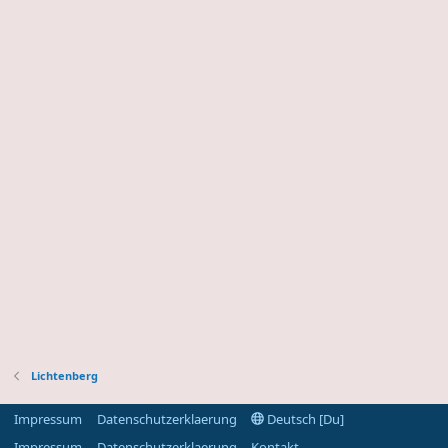
Lichtenberg
Impressum
Datenschutzerklaerung
Deutsch [Du]
Impressum
Datenschutzerklaerung
Kontakt