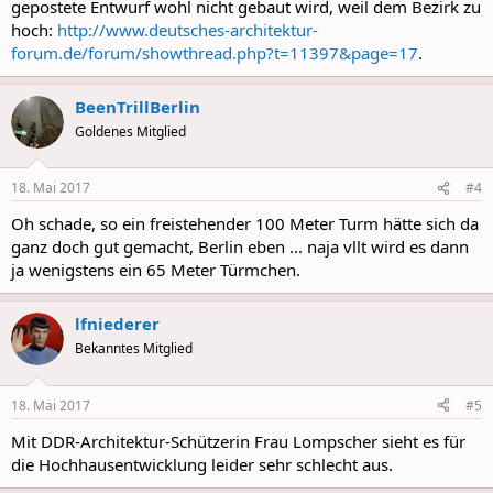
gepostete Entwurf wohl nicht gebaut wird, weil dem Bezirk zu
hoch:
http://www.deutsches-architektur-
forum.de/forum/showthread.php?t=11397&page=17
.
BeenTrillBerlin
Goldenes Mitglied
18. Mai 2017
#4
Oh schade, so ein freistehender 100 Meter Turm hätte sich da
ganz doch gut gemacht, Berlin eben ... naja vllt wird es dann
ja wenigstens ein 65 Meter Türmchen.
lfniederer
Bekanntes Mitglied
18. Mai 2017
#5
Mit DDR-Architektur-Schützerin Frau Lompscher sieht es für
die Hochhausentwicklung leider sehr schlecht aus.