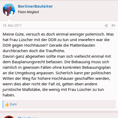
BerlinerBauleiter
Platin Mitglied
18. Mai 2017
#6
Meine Güte, versuch es doch einmal weniger polemisch. Was
hat Frau Lüscher mit der DDR zu tun und inwiefern war die
DDR gegen Hochhäuser? Gerade die Plattenbauten
durchbrachen doch die Traufhöhe.
Davon ganz abgesehen sollte man sich vielleicht einmal mit
dem Bauplanungsrecht befassen. Die Bebauung muss sich
nämlich in gewissen Fällen ohne konkreten Bebauungsplan
an die Umgebung anpassen. Sicherlich kann per politischen
Willen der Weg für höhere Hochhäuser geschaffen werden,
wenn dies aber nicht der Fall ist, gelten eben andere
juristische Maßstäbe, die wenig mit Frau Lüscher zu tun
haben.
Dani
R
e
a