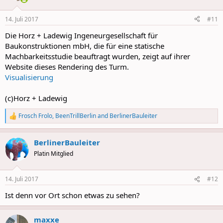
14. Juli 2017
#11
Die Horz + Ladewig Ingeneurgesellschaft für
Baukonstruktionen mbH, die für eine statische
Machbarkeitsstudie beauftragt wurden, zeigt auf ihrer
Website dieses Rendering des Turm.
Visualisierung
(c)Horz + Ladewig
Frosch Frolo
,
BeenTrillBerlin
and
BerlinerBauleiter
R
e
a
BerlinerBauleiter
c
t
Platin Mitglied
i
o
n
14. Juli 2017
#12
s
:
Ist denn vor Ort schon etwas zu sehen?
maxxe