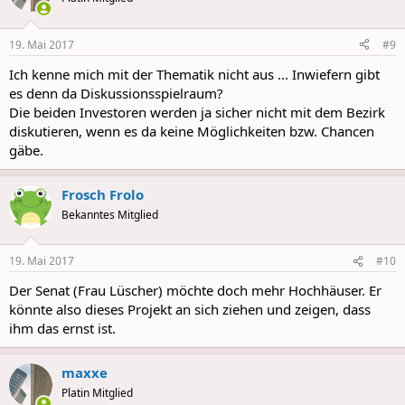
19. Mai 2017
#9
Ich kenne mich mit der Thematik nicht aus ... Inwiefern gibt
es denn da Diskussionsspielraum?
Die beiden Investoren werden ja sicher nicht mit dem Bezirk
diskutieren, wenn es da keine Möglichkeiten bzw. Chancen
gäbe.
Frosch Frolo
Bekanntes Mitglied
19. Mai 2017
#10
Der Senat (Frau Lüscher) möchte doch mehr Hochhäuser. Er
könnte also dieses Projekt an sich ziehen und zeigen, dass
ihm das ernst ist.
maxxe
Platin Mitglied