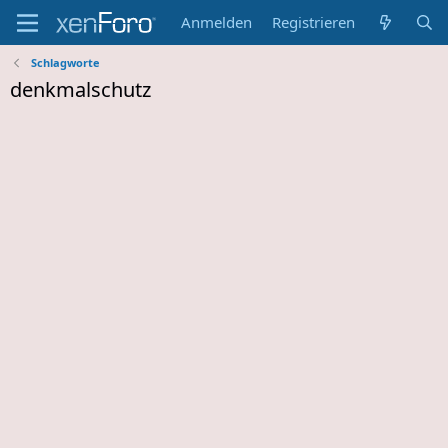
Anmelden
Registrieren
Schlagworte
denkmalschutz