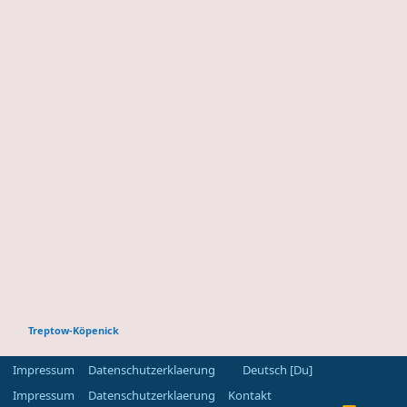
Treptow-Köpenick
Impressum
Datenschutzerklaerung
Deutsch [Du]
Impressum
Datenschutzerklaerung
Kontakt