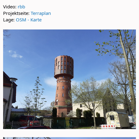
Video:
rbb
Projektseite:
Terraplan
Lage:
OSM - Karte