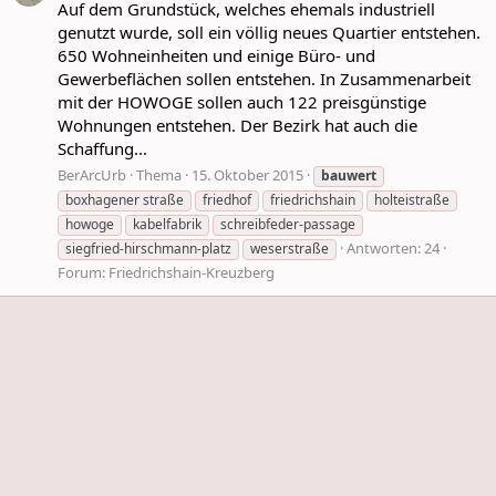
Auf dem Grundstück, welches ehemals industriell
genutzt wurde, soll ein völlig neues Quartier entstehen.
650 Wohneinheiten und einige Büro- und
Gewerbeflächen sollen entstehen. In Zusammenarbeit
mit der HOWOGE sollen auch 122 preisgünstige
Wohnungen entstehen. Der Bezirk hat auch die
Schaffung...
BerArcUrb
Thema
15. Oktober 2015
bauwert
boxhagener straße
friedhof
friedrichshain
holteistraße
howoge
kabelfabrik
schreibfeder-passage
Antworten: 24
siegfried-hirschmann-platz
weserstraße
Forum:
Friedrichshain-Kreuzberg