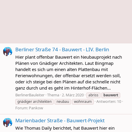
Berliner Straße 74 - Bauwert - LIV. Berlin
Hier plant offenbar Bauwert ein Neubauprojekt nach
Plänen von Gnädiger Architekten. Laut Bingmap
handelt es sich um einen alten Plattenbau mit
Ferienwohnungen, der offenbar ersetzt werden soll,
oder ich steige bei den Plänen auf die schnelle nicht
ganz durch und es geht im Hinterhof-Flächen...
BerlinerBauleiter
Thema
2. März 2020
abriss
bauwert
Antworten: 10
gnädiger architekten
neubau
wohnraum
Forum:
Pankow
Marienbader Straße - Bauwert-Projekt
Wie Thomas Daily berichtet, hat Bauwert hier ein