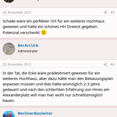
i
o
n
20. November 2015
#5
s
:
Schade wäre ein perfekter Ort für ein weiteres Hochhaus
gewesen und hätte ein schönes HH Dreieck gegeben .
Potenzial verschenkt
BerArcUrb
Administrator
20. November 2015
#6
In der Tat, die Ecke wäre prädestiniert gewesen für ein
weiteres Hochhaus, aber dazu hätte man den Bebauungsplan
anpassen müssen und dies hätte womöglich 2-3 Jahre
gedauert und nach den schlechten Erfahrung von Hines am
Alexanderplatz will man hier wohl nur schnellstmöglich
bauen.
BerlinerBauleiter