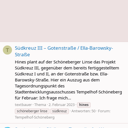
Südkreuz III – Gotenstraße / Ella-Barowsky-
T
Straße
Hines plant auf der Schöneberger Linse das Projekt
Südkreuz III, gegenüber dem bereits fertiggestelltem
Südkreuz I und II, an der Gotenstraße bzw. Ella-
Barowsky-Straße. Hier ein Auszug aus dem
Tagesordnungspunkt des
Stadtentwicklungsausschusses Tempelhof-Schöneberg
für Februar: Ich frage mich...
textbauer
Thema
2. Februar 2023
hines
Antworten: 50
Forum:
schöneberger linse
südkreuz
Tempelhof-Schöneberg