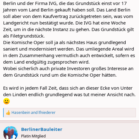
Berlin und der Firma IVG, die das Grundstück einst vor 17
Jahren vom Land Berlin gekauft haben soll. Das Land Berlin
soll aber von dem Kaufvertrag zurückgetreten sein, was vom
Landgericht nun bestätigt wurde. Die IVG hat eine Woche
Zeit, um in die nächste Instanz zu gehen. Das Grundstück gilt
als Filetgrundstück.
Die Komische Oper soll ja als nächstes Haus grundlegend
saniert und modernisiert werden. Das umliegende Areal wird
in dem Zusammenhang vermutlich auch entwickelt, sofern es
dem Land endgültig zugesprochen wird.
Wobei sicherlich auch private Investoren großes Interesse an
dem Grundstück rund um die Komische Oper hätten.
Es wird in jedem Fall Zeit, dass sich an dieser Ecke von Unter
den Linden endlich grundlegend was tut meiner Ansicht nach.
Hasenbein
and
lfniederer
R
e
a
BerlinerBauleiter
c
t
Platin Mitglied