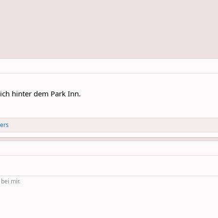
ich hinter dem Park Inn.
ers
 bei mir.