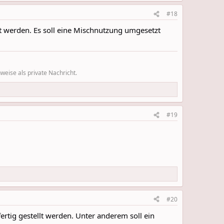
#18
ert werden. Es soll eine Mischnutzung umgesetzt
eise als private Nachricht.
#19
#20
ertig gestellt werden. Unter anderem soll ein