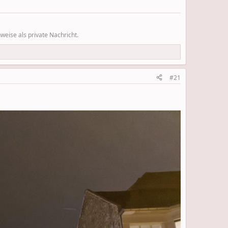
eise als private Nachricht.
#21