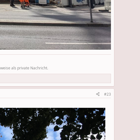
eise als private Nachricht.
#23