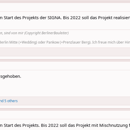
 Start des Projekts der SIGNA. Bis 2022 soll das Projekt realisi
n, sind von mir (Copyright BerlinerBauleiter)
rlin Mitte (+Wedding) oder Pankow (+Prenzlauer Berg). Ich freue mich über Hinw
usgehoben.
nd 5 others
 Start des Projekts. Bis 2022 soll das Projekt mit Mischnutzung f