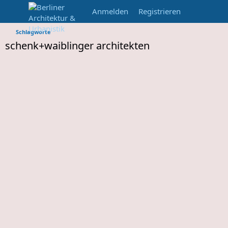
Anmelden
Registrieren
Schlagworte
schenk+waiblinger architekten