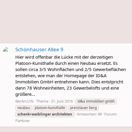
Schönhauser Allee 9
Hier wird offenbar die Lücke mit der derzeitigen
Platoon-Kunsthalle durch einen Neubau ersetzt. Es
sollen circa 3/5 Wohnflächen und 2/5 Gewerbeflächen
entstehen, wie man der Homepage der ID&A
Immobilien GmbH entnehmen kann. Dies entstpricht
dann 78 Wohneinheiten, 23 Gewerbelofts und eine
größere...
BerArcUrb
Thema
21. Juni 2016
id&a immobilien gmbh
neubau
platoon-kunsthalle
prenzlauer berg
Antworten: 48
Forum:
schenk+waiblinger
architekten
Pankow