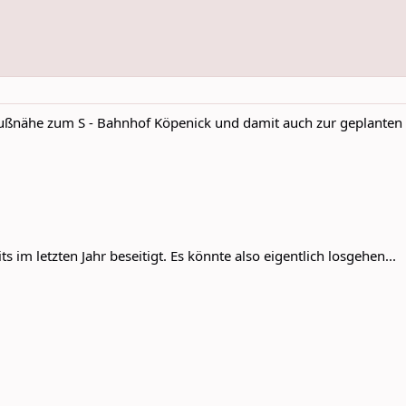
 Fußnähe zum S - Bahnhof Köpenick und damit auch zur geplant
s im letzten Jahr beseitigt. Es könnte also eigentlich losgehen...