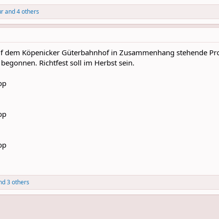
ur
and 4 others
uf dem Köpenicker Güterbahnhof in Zusammenhang stehende Proj
begonnen. Richtfest soll im Herbst sein.
d 3 others