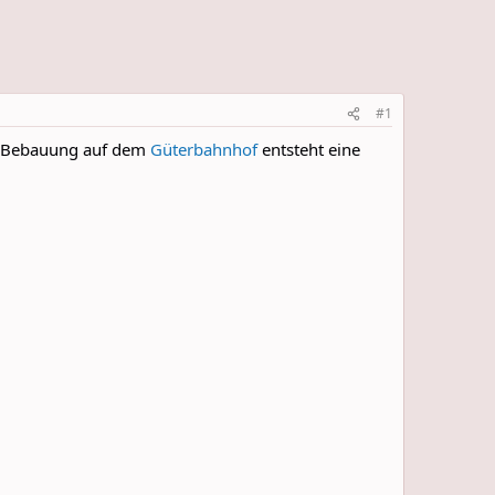
#1
en Bebauung auf dem
Güterbahnhof
entsteht eine