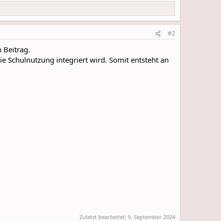
#2
 Beitrag.
e Schulnutzung integriert wird. Somit entsteht an
Zuletzt bearbeitet:
9. September 2024