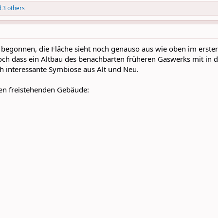
 3 others
begonnen, die Fläche sieht noch genauso aus wie oben im ersten
och dass ein Altbau des benachbarten früheren Gaswerks mit in di
ich interessante Symbiose aus Alt und Neu.
en freistehenden Gebäude: