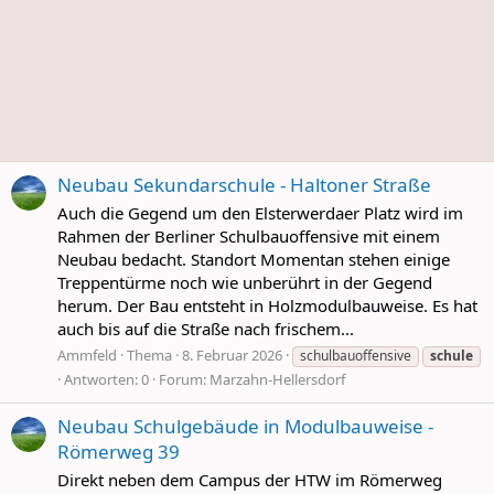
Neubau Sekundarschule - Haltoner Straße
Auch die Gegend um den Elsterwerdaer Platz wird im
Rahmen der Berliner Schulbauoffensive mit einem
Neubau bedacht. Standort Momentan stehen einige
Treppentürme noch wie unberührt in der Gegend
herum. Der Bau entsteht in Holzmodulbauweise. Es hat
auch bis auf die Straße nach frischem...
Ammfeld
Thema
8. Februar 2026
schulbauoffensive
schule
Antworten: 0
Forum:
Marzahn-Hellersdorf
Neubau Schulgebäude in Modulbauweise -
Römerweg 39
Direkt neben dem Campus der HTW im Römerweg