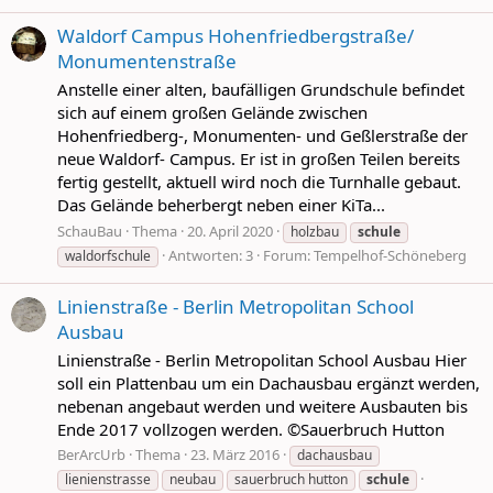
Waldorf Campus Hohenfriedbergstraße/
Monumentenstraße
Anstelle einer alten, baufälligen Grundschule befindet
sich auf einem großen Gelände zwischen
Hohenfriedberg-, Monumenten- und Geßlerstraße der
neue Waldorf- Campus. Er ist in großen Teilen bereits
fertig gestellt, aktuell wird noch die Turnhalle gebaut.
Das Gelände beherbergt neben einer KiTa...
SchauBau
Thema
20. April 2020
holzbau
schule
Antworten: 3
Forum:
Tempelhof-Schöneberg
waldorfschule
Linienstraße - Berlin Metropolitan School
Ausbau
Linienstraße - Berlin Metropolitan School Ausbau Hier
soll ein Plattenbau um ein Dachausbau ergänzt werden,
nebenan angebaut werden und weitere Ausbauten bis
Ende 2017 vollzogen werden. ©Sauerbruch Hutton
BerArcUrb
Thema
23. März 2016
dachausbau
lienienstrasse
neubau
sauerbruch hutton
schule