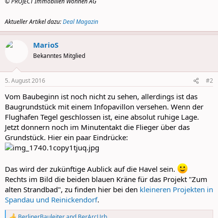
© PROJECT Immobilien Wohnen AG
Aktueller Artikel dazu:
Deal Magazin
MarioS
Bekanntes Mitglied
5. August 2016
#2
Vom Baubeginn ist noch nicht zu sehen, allerdings ist das
Baugrundstück mit einem Infopavillon versehen. Wenn der
Flughafen Tegel geschlossen ist, eine absolut ruhige Lage.
Jetzt donnern noch im Minutentakt die Flieger über das
Grundstück. Hier ein paar Eindrücke:
Das wird der zukünftige Aublick auf die Havel sein.
Rechts im Bild die beiden blauen Kräne für das Projekt "Zum
alten Strandbad", zu finden hier bei den
kleineren Projekten in
Spandau und Reinickendorf
.
BerlinerBauleiter
and
BerArcUrb