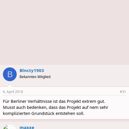
Blncty1903
B
Bekanntes Mitglied
6. April 2018
#31
Für Berliner Verhältnisse ist das Projekt extrem gut.
Musst auch bedenken, dass das Projekt auf nem sehr
komplizierten Grundstück entstehen soll.
maxxe