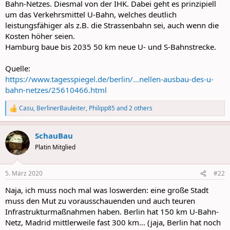
Bahn-Netzes. Diesmal von der IHK. Dabei geht es prinzipiell
um das Verkehrsmittel U-Bahn, welches deutlich
leistungsfähiger als z.B. die Strassenbahn sei, auch wenn die
Kosten höher seien.
Hamburg baue bis 2035 50 km neue U- und S-Bahnstrecke.
Quelle:
https://www.tagesspiegel.de/berlin/...nellen-ausbau-des-u-
bahn-netzes/25610466.html
Casu
,
BerlinerBauleiter
,
Philipp85
and 2 others
R
e
a
SchauBau
c
t
Platin Mitglied
i
o
n
5. März 2020
#22
s
:
Naja, ich muss noch mal was loswerden: eine große Stadt
muss den Mut zu vorausschauenden und auch teuren
Infrastrukturmaßnahmen haben. Berlin hat 150 km U-Bahn-
Netz, Madrid mittlerweile fast 300 km... (jaja, Berlin hat noch