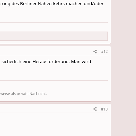
terung des Berliner Nahverkehrs machen und/oder
#12
ch sicherlich eine Herausforderung. Man wird
eise als private Nachricht.
#13