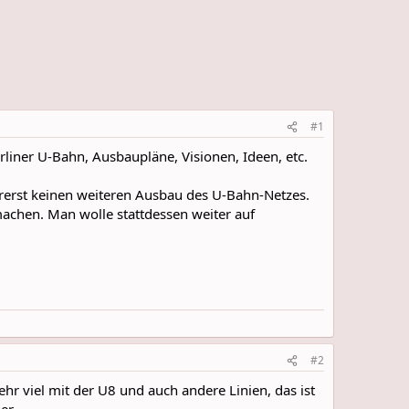
#1
rliner U-Bahn, Ausbaupläne, Visionen, Ideen, etc.
orerst keinen weiteren Ausbau des U-Bahn-Netzes.
machen. Man wolle stattdessen weiter auf
#2
 viel mit der U8 und auch andere Linien, das ist