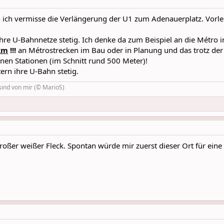
ich vermisse die Verlängerung der U1 zum Adenauerplatz. Vorlei
re U-Bahnnetze stetig. Ich denke da zum Beispiel an die Métro in
km
!!!
an Métrostrecken im Bau oder in Planung und das trotz der
nen Stationen (im Schnitt rund 500 Meter)!
ern ihre U-Bahn stetig.
sind von mir (© MarioS)
roßer weißer Fleck. Spontan würde mir zuerst dieser Ort für eine 