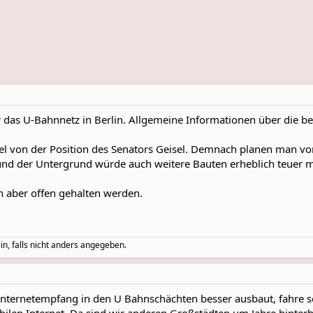
r das U-Bahnnetz in Berlin. Allgemeine Informationen über die be
gel von der Position des Senators Geisel. Demnach planen man v
 und der Untergrund würde auch weitere Bauten erheblich teuer 
 aber offen gehalten werden.
in, falls nicht anders angegeben.
ternetempfang in den U Bahnschächten besser ausbaut, fahre sehr