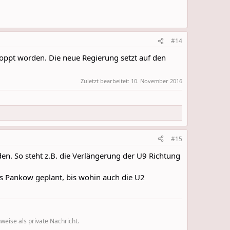
#14
toppt worden. Die neue Regierung setzt auf den
Zuletzt bearbeitet:
10. November 2016
#15
en. So steht z.B. die Verlängerung der U9 Richtung
s Pankow geplant, bis wohin auch die U2
eise als private Nachricht.