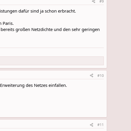
#9
stungen dafür sind ja schon erbracht.
 Paris.
 bereits großen Netzdichte und den sehr geringen
#10
Erweiterung des Netzes einfallen.
#11