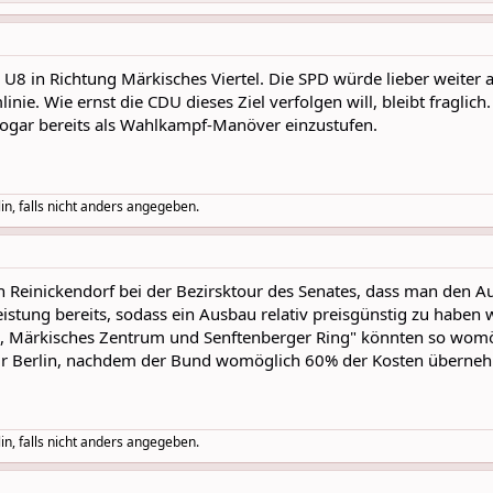
U8 in Richtung Märkisches Viertel. Die SPD würde lieber weiter
inie. Wie ernst die CDU dieses Ziel verfolgen will, bleibt fraglic
s sogar bereits als Wahlkampf-Manöver einzustufen.
in, falls nicht anders angegeben.
in Reinickendorf bei der Bezirsktour des Senates, dass man den 
eistung bereits, sodass ein Ausbau relativ preisgünstig zu haben 
g, Märkisches Zentrum und Senftenberger Ring" könnten so womö
 für Berlin, nachdem der Bund womöglich 60% der Kosten übern
in, falls nicht anders angegeben.