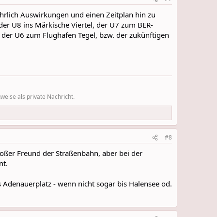
ehrlich Auswirkungen und einen Zeitplan hin zu
er U8 ins Märkische Viertel, der U7 zum BER-
der U6 zum Flughafen Tegel, bzw. der zukünftigen
eise als private Nachricht.
#8
oßer Freund der Straßenbahn, aber bei der
nt.
s Adenauerplatz - wenn nicht sogar bis Halensee od.