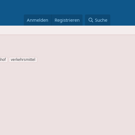
Anmelden
Registrieren
Suche
hof
verkehrsmittel