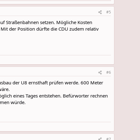
#5
 auf Straßenbahnen setzen. Mögliche Kosten
h. Mit der Position dürfte die CDU zudem relativ
#6
Ausbau der U8 ernsthaft prüfen werde. 600 Meter
wäre.
glich eines Tages entstehen. Befürworter rechnen
ehmen würde.
#7