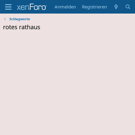
Anmelden
Registrieren
Schlagworte
rotes rathaus