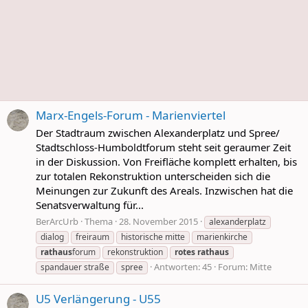
Marx-Engels-Forum - Marienviertel
Der Stadtraum zwischen Alexanderplatz und Spree/
Stadtschloss-Humboldtforum steht seit geraumer Zeit
in der Diskussion. Von Freifläche komplett erhalten, bis
zur totalen Rekonstruktion unterscheiden sich die
Meinungen zur Zukunft des Areals. Inzwischen hat die
Senatsverwaltung für...
BerArcUrb
Thema
28. November 2015
alexanderplatz
dialog
freiraum
historische mitte
marienkirche
rathaus
forum
rekonstruktion
rotes
rathaus
Antworten: 45
Forum:
Mitte
spandauer straße
spree
U5 Verlängerung - U55