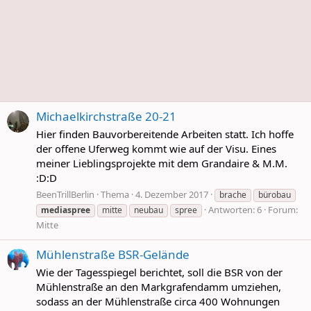
Michaelkirchstraße 20-21
Hier finden Bauvorbereitende Arbeiten statt. Ich hoffe
der offene Uferweg kommt wie auf der Visu. Eines
meiner Lieblingsprojekte mit dem Grandaire & M.M.
:D:D
BeenTrillBerlin
Thema
4. Dezember 2017
brache
bürobau
Antworten: 6
Forum:
mediaspree
mitte
neubau
spree
Mitte
Mühlenstraße BSR-Gelände
Wie der Tagesspiegel berichtet, soll die BSR von der
Mühlenstraße an den Markgrafendamm umziehen,
sodass an der Mühlenstraße circa 400 Wohnungen