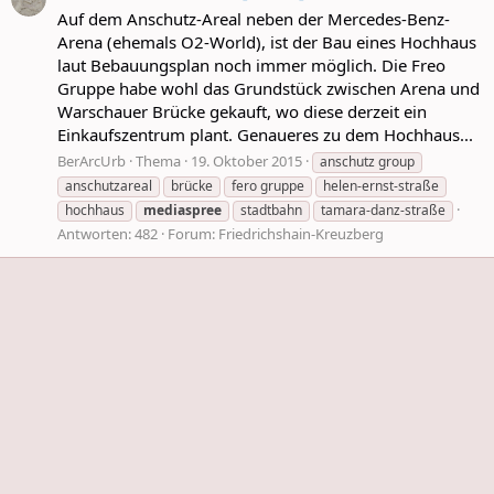
Auf dem Anschutz-Areal neben der Mercedes-Benz-
Arena (ehemals O2-World), ist der Bau eines Hochhaus
laut Bebauungsplan noch immer möglich. Die Freo
Gruppe habe wohl das Grundstück zwischen Arena und
Warschauer Brücke gekauft, wo diese derzeit ein
Einkaufszentrum plant. Genaueres zu dem Hochhaus...
BerArcUrb
Thema
19. Oktober 2015
anschutz group
anschutzareal
brücke
fero gruppe
helen-ernst-straße
hochhaus
mediaspree
stadtbahn
tamara-danz-straße
Antworten: 482
Forum:
Friedrichshain-Kreuzberg