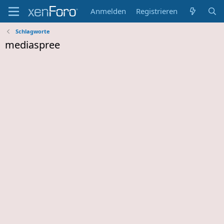
Anmelden
Registrieren
Schlagworte
mediaspree