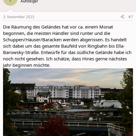
Aufsteiger
3. November 2023
#7
Die Räumung des Geländes hat vor ca. einem Monat
begonnen, die meisten Händler sind runter und die
Schuppen/Häuser/Baracken werden abgerissen. Es handelt
sich dabei um das gesamte Baufeld von Ringbahn bis Ella-
Barowsky-Straße. Entwürfe für das südliche Gelände habe ich
noch nicht gesehen. Ich schätze, dass Hines gerne nächstes
Jahr beginnen möchte.