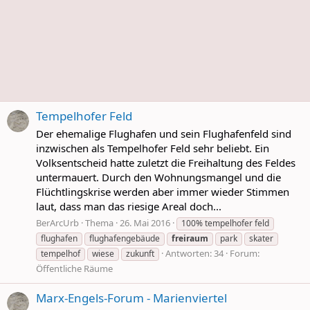
Tempelhofer Feld
Der ehemalige Flughafen und sein Flughafenfeld sind
inzwischen als Tempelhofer Feld sehr beliebt. Ein
Volksentscheid hatte zuletzt die Freihaltung des Feldes
untermauert. Durch den Wohnungsmangel und die
Flüchtlingskrise werden aber immer wieder Stimmen
laut, dass man das riesige Areal doch...
BerArcUrb
Thema
26. Mai 2016
100% tempelhofer feld
flughafen
flughafengebäude
freiraum
park
skater
Antworten: 34
Forum:
tempelhof
wiese
zukunft
Öffentliche Räume
Marx-Engels-Forum - Marienviertel