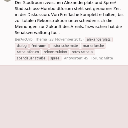
Der Stadtraum zwischen Alexanderplatz und Spree/
Stadtschloss-Humboldtforum steht seit geraumer Zeit
in der Diskussion. Von Freifläche komplett erhalten, bis
zur totalen Rekonstruktion unterscheiden sich die
Meinungen zur Zukunft des Areals. Inzwischen hat die
Senatsverwaltung für...
BerArcUrb
Thema
28. November 2015
alexanderplatz
dialog
freiraum
historische mitte
marienkirche
rathausforum
rekonstruktion
rotes rathaus
Antworten: 45
Forum:
Mitte
spandauer straße
spree