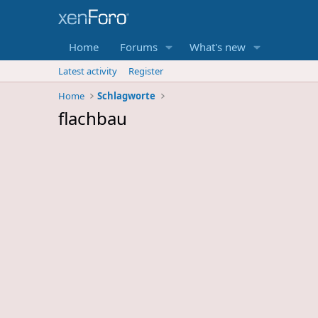
Home
Forums
What's new
Latest activity
Register
Home
Schlagworte
flachbau