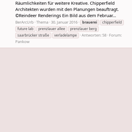
Räumlichkeiten für weitere Kreative. Chipperfield
Architekten wurden mit den Planungen beauftragt.
©Reindeer Renderings Ein Bild aus dem Februar...
BerArcUrb
Thema
30. Januar 2016
brauerei
chipperfield
future lab
prenzlauer allee
prenzlauer berg
Antworten: 58
Forum:
saarbrücker straße
verladelampe
Pankow