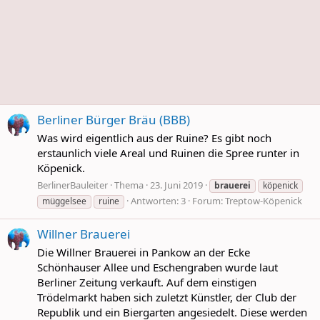
Berliner Bürger Bräu (BBB)
Was wird eigentlich aus der Ruine? Es gibt noch
erstaunlich viele Areal und Ruinen die Spree runter in
Köpenick.
BerlinerBauleiter
Thema
23. Juni 2019
brauerei
köpenick
Antworten: 3
Forum:
Treptow-Köpenick
müggelsee
ruine
Willner Brauerei
Die Willner Brauerei in Pankow an der Ecke
Schönhauser Allee und Eschengraben wurde laut
Berliner Zeitung verkauft. Auf dem einstigen
Trödelmarkt haben sich zuletzt Künstler, der Club der
Republik und ein Biergarten angesiedelt. Diese werden